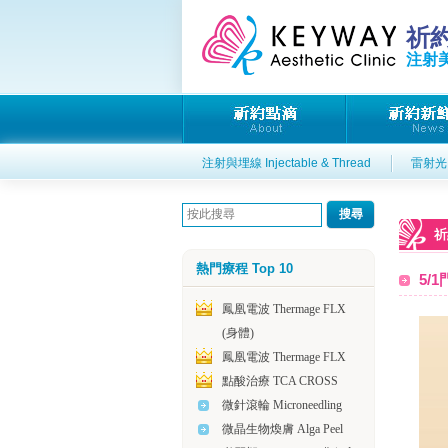
祈
注射美
注射與埋線 Injectable & Thread
雷射光電
祈
熱門療程 Top 10
5/
鳳凰電波 Thermage FLX
(身體)
鳳凰電波 Thermage FLX
點酸治療 TCA CROSS
微針滾輪 Microneedling
微晶生物煥膚 Alga Peel