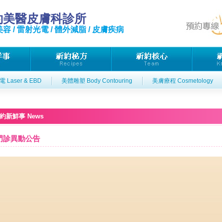
約美醫皮膚科診所
容 / 雷射光電 / 體外減脂 / 皮膚疾病
 Laser & EBD
美體雕塑 Body Contouring
美膚療程 Cosmetology
約新鮮事 News
1門診異動公告