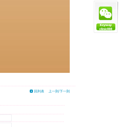
回列表
上一則
/
下一則