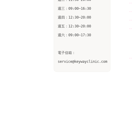
週三：09:00~16:30

週四：12:30~20:00

週五：12:30~20:00

週六：09:00~17:30

電子信箱：

service@keywayclinic.com