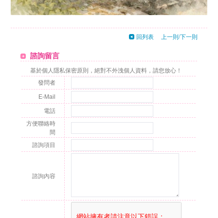
回列表
上一則
/
下一則