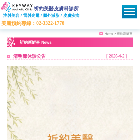
祈約美醫皮膚科診所
注射美容 / 雷射光電 / 體外減脂 / 皮膚疾病
02-3322-1778
美麗預約專線：
Home
> 祈約新鮮事
祈約新鮮事 News
清明節休診公告
[ 2026-4-2 ]