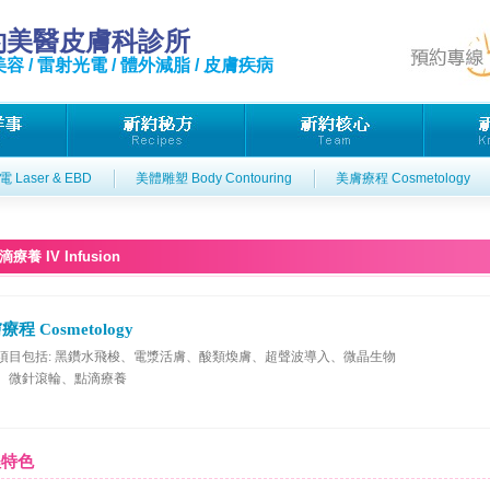
約美醫皮膚科診所
容 / 雷射光電 / 體外減脂 / 皮膚疾病
 Laser & EBD
美體雕塑 Body Contouring
美膚療程 Cosmetology
滴療養 IV Infusion
療程 Cosmetology
項目包括: 黑鑽水飛梭、電漿活膚、酸類煥膚、超聲波導入、微晶生物
、微針滾輪、點滴療養
程特色