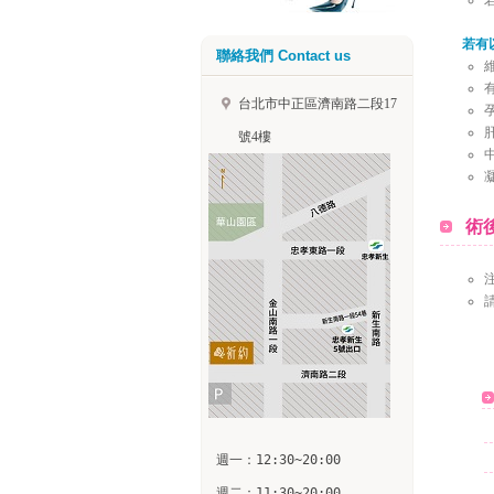
若有
聯絡我們 Contact us
台北市中正區濟南路二段17
號4樓
術後
週一：12:30~20:00

週二：11:30~20:00
