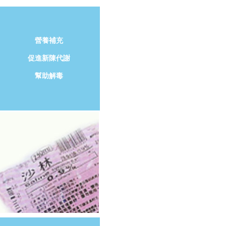
營養補充
促進新陳代謝
幫助解毒