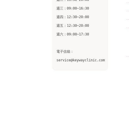
週三：09:00~16:30

週四：12:30~20:00

週五：12:30~20:00

週六：09:00~17:30

電子信箱：

service@keywayclinic.com