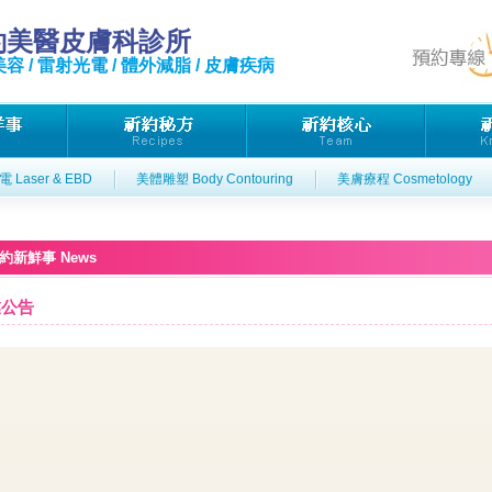
約美醫皮膚科診所
容 / 雷射光電 / 體外減脂 / 皮膚疾病
 Laser & EBD
美體雕塑 Body Contouring
美膚療程 Cosmetology
約新鮮事 News
業公告