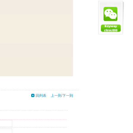
回列表
上一則
/
下一則