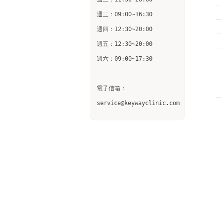
週三：09:00~16:30

週四：12:30~20:00

週五：12:30~20:00

週六：09:00~17:30

電子信箱：

service@keywayclinic.com