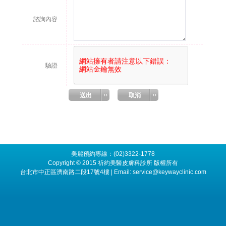
美麗預約專線：(02)3322-1778
Copyright © 2015 祈約美醫皮膚科診所 版權所有
台北市中正區濟南路二段17號4樓 | Email: service@keywayclinic.com