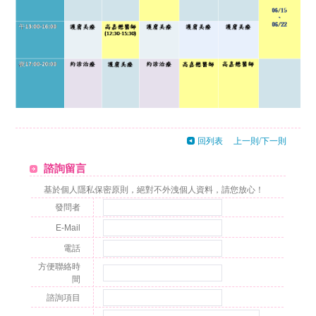
回列表
上一則
/
下一則